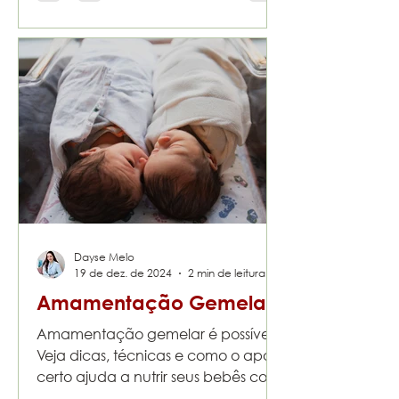
Dayse Melo
19 de dez. de 2024
2 min de leitura
Amamentação Gemelar
Amamentação gemelar é possível!
Veja dicas, técnicas e como o apoio
certo ajuda a nutrir seus bebês com
amor e organização