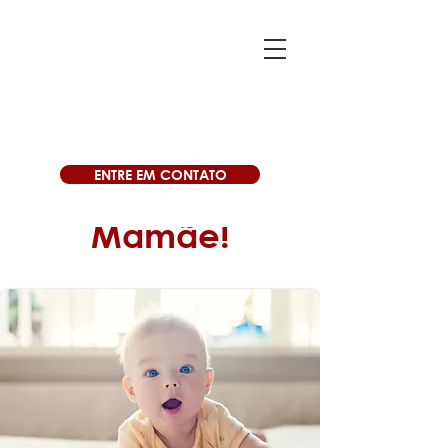
ENTRE EM CONTATO
Para Você,
Mamãe!