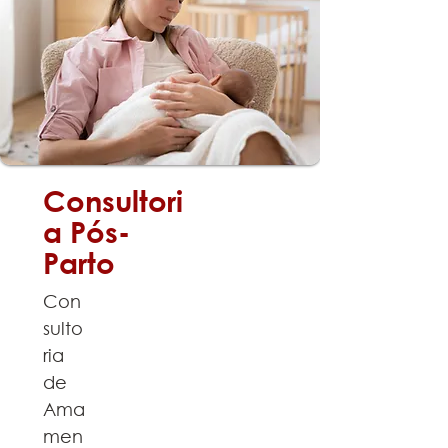
Consultori
a Pós-
Parto
Con
sulto
ria
de
Ama
men