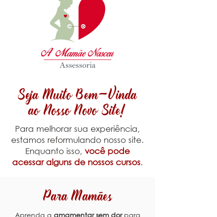
Seja Muito Bem-Vinda
ao Nosso Novo Site!
Para melhorar sua experiência,
estamos reformulando nosso site.
Enquanto isso,
você pode
acessar alguns de nossos cursos
.
Para Mamães
Aprenda a
amamentar sem dor
para